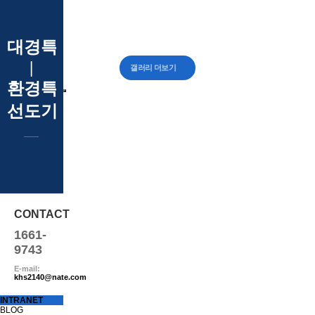
대경특장주식회사
|
갤러리 더보기
환경특장차
선도기업
CONTACT
1661-
9743
E-mail:
khs2140@nate.com
INTRANET
BLOG