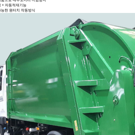
재함으로 내부모서리 끼임방지
력 + 자동적재기능
가능한 원터치 작동방식