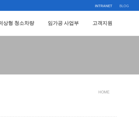
INTRANET
BLOG
저상형 청소차량
임가공 사업부
고객지원
HOME