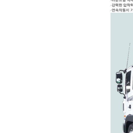
·라운드형 적
·강력한 압착
·연속작동이 